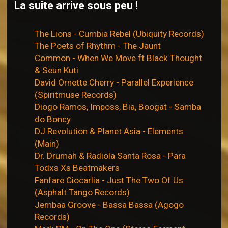
La suite arrive sous peu !
The Lions - Cumbia Rebel (Ubiquity Records)
The Poets of Rhythm - The Jaunt
Common - When We Move ft Black Thought
& Seun Kuti
David Ornette Cherry - Parallel Experience
(Spiritmuse Records)
Diogo Ramos, Imposs, Bia, Boogat - Samba
do Boncy
DJ Revolution & Planet Asia - Elements
(Main)
Dr. Drumah & Radiola Santa Rosa - Para
Todxs Xs Beatmakers
Fanfare Ciocarlia - Just The Two Of Us
(Asphalt Tango Records)
Jembaa Groove - Bassa Bassa (Agogo
Records)