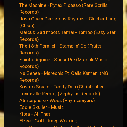
The Machine - Pyrex Picasso (Rare Scrilla
Records)
Josh One x Demetrius Rhymes - Clubber Lang
(Clean)
Marcus Gad meets Tamal - Tempo (Easy Star
Records)
The 18th Parallel - Stamp 'n' Go (Fruits
Records)
Spirits Rejoice - Sugar Pie (Matsuli Music
Records)
Nu Genea - Marechia Ft. Celia Kameni (NG
Records)
Kosmo Sound - Teddy Dub (Christopher
Lonneville Remix) (Zephyrus Records)
Atmosphere - Woes (Rhymesayers)
Eddie Skuller - Music
Kibra - All That
Elzee - Gotta Keep Working