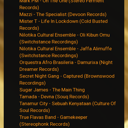
Mark PM - On The One (Stereo Ferment
Records)
Mazzi - The Specialist (Devoon Records)
Mister T - Life In Lockdown (Cold Busted
Records)
Nilotika Cultural Ensemble - Oli Kibun Omu
(Switchstance Recordings)
Nilotika Cultural Ensemble - Jaffa Alimuffe
(Switchstance Recordings)
Orquestra Afro Brasileria - Damurixa (Night
Dreamer Records)
Secret Night Gang - Captured (Brownswood
Recordings)
Sugar James - The Main Thing
Tamada - Devna (Souq Records)
Tanamur City - Sebuah Kenyataan (Culture Of
Soul Records)
True Flavas Band - Gamekeeper
(Stereophonk Records)