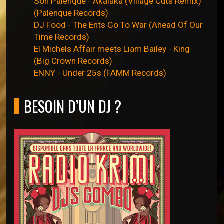
Son Palenque - Akalaka (Village Cuts Remix)
(Palenque Records)
DJ Food - The Ents Go To War (Ahead Of Our
Time Records)
El Michels Affair meets Liam Bailey - King
(Big Crown Records)
ENNY - Under 25s (FAMM Records)
BESOIN D’UN DJ ?