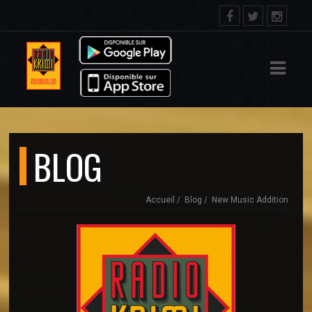
IL
ACT
BLOG
Accueil
Blog
New Music Addition