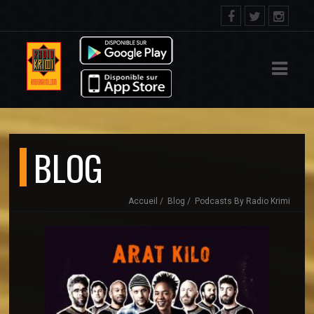
IL
ACT
BLOG
Accueil
Blog
Podcasts By Radio Krimi