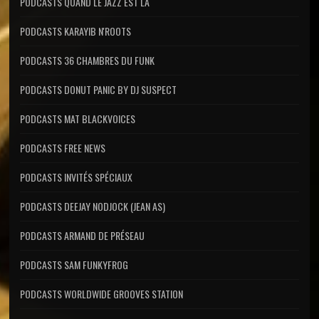
PODCASTS QUAND LE JAZZ EST LÀ
PODCASTS KARAYIB N'ROOTS
PODCASTS 36 CHAMBRES DU FUNK
PODCASTS DONUT PANIC BY DJ SUSPECT
PODCASTS MAT BLACKVOICES
PODCASTS FREE NEWS
PODCASTS INVITÉS SPÉCIAUX
PODCASTS DEEJAY NODJOCK (JEAN AS)
PODCASTS ARMAND DE PRÉSEAU
PODCASTS SAM FUNKYFROG
PODCASTS WORLDWIDE GROOVES STATION