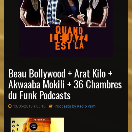
Beau Bollywood + Arat Kilo +
Akwaaba Mokili + 36 Chambres
du Funk Podcasts
13/05/2018 à 05:10
Podcasts by Radio Krimi