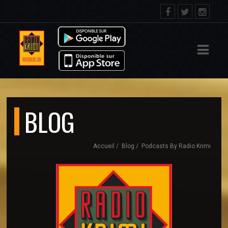
IL
ACT
BLOG
Accueil
Blog
Podcasts By Radio Krimi