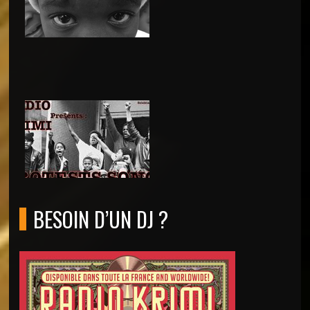
BESOIN D’UN DJ ?