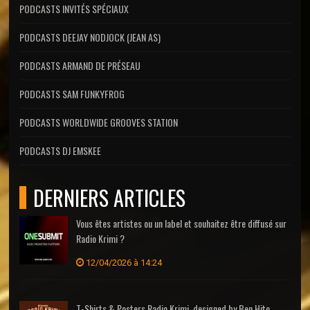
PODCASTS INVITÉS SPÉCIAUX
PODCASTS DEEJAY NODJOCK (JEAN AS)
PODCASTS ARMAND DE PRÉSEAU
PODCASTS SAM FUNKYFROG
PODCASTS WORLDWIDE GROOVES STATION
PODCASTS DJ EMSKEE
DERNIERS ARTICLES
Vous êtes artistes ou un label et souhaitez être diffusé sur
Radio Krimi ?
12/04/2026 à 14:24
T-Shirts & Posters Radio Krimi, designed by Ben Hito