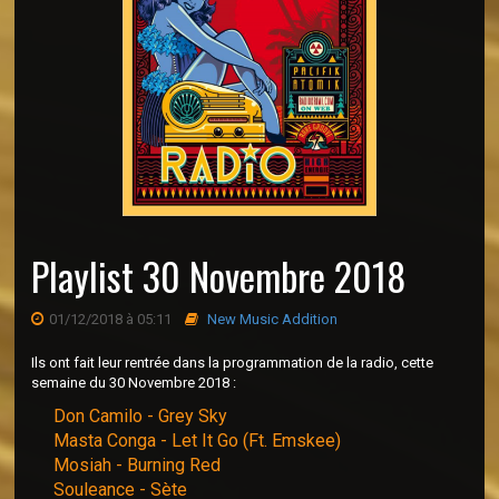
Playlist 30 Novembre 2018
01/12/2018 à 05:11
New Music Addition
Ils ont fait leur rentrée dans la programmation de la radio, cette
semaine du 30 Novembre 2018 :
Don Camilo - Grey Sky
Masta Conga - Let It Go (Ft. Emskee)
Mosiah - Burning Red
Souleance - Sète