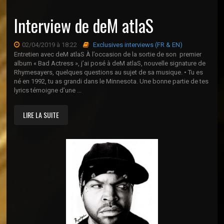
Interview de deM atlaS
02/04/2019 à 18:22
Exclusives interviews (FR & EN)
Entretien avec deM atlaS À l’occasion de la sortie de son premier
album « Bad Actress », j’ai posé à deM atlaS, nouvelle signature de
Rhymesayers, quelques questions au sujet de sa musique. • Tu es
né en 1992, tu as grandi dans le Minnesota. Une bonne partie de tes
lyrics témoigne d’une ...
LIRE LA SUITE