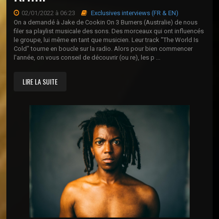
02/01/2022 à 06:23
Exclusives interviews (FR & EN)
On a demandé à Jake de Cookin On 3 Burners (Australie) de nous
filer sa playlist musicale des sons. Des morceaux qui ont influencés
le groupe, lui même en tant que musicien. Leur track "The World Is
Cold" tourne en boucle sur la radio. Alors pour bien commencer
l'année, on vous conseil de découvrir (ou re), les p ...
LIRE LA SUITE