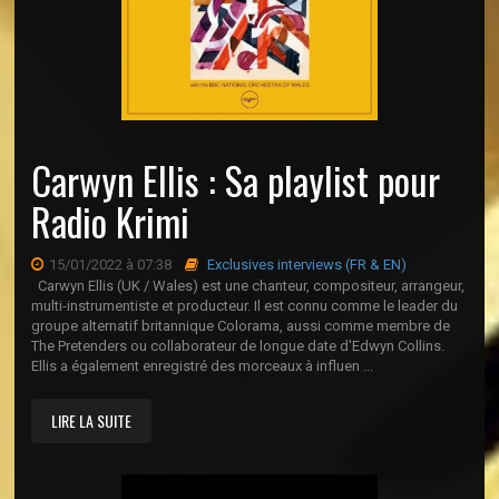
Carwyn Ellis : Sa playlist pour
Radio Krimi
15/01/2022 à 07:38
Exclusives interviews (FR & EN)
Carwyn Ellis (UK / Wales) est une chanteur, compositeur, arrangeur,
multi-instrumentiste et producteur. Il est connu comme le leader du
groupe alternatif britannique Colorama, aussi comme membre de
The Pretenders ou collaborateur de longue date d'Edwyn Collins.
Ellis a également enregistré des morceaux à influen ...
LIRE LA SUITE