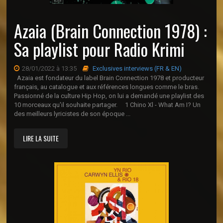
Azaia (Brain Connection 1978) :
Sa playlist pour Radio Krimi
28/01/2022 à 13:35
Exclusives interviews (FR & EN)
Azaia est fondateur du label Brain Connection 1978 et producteur
français, au catalogue et aux références longues comme le bras.
Passionné de la culture Hip Hop, on lui a demandé une playlist des
10 morceaux qu'il souhaite partager. 1 Chino Xl - What Am I? Un
des meilleurs lyricistes de son époque ...
LIRE LA SUITE