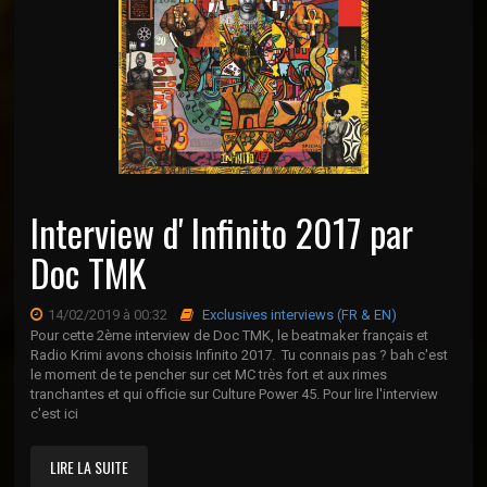
Interview d' Infinito 2017 par
Doc TMK
14/02/2019 à 00:32
Exclusives interviews (FR & EN)
Pour cette 2ème interview de Doc TMK, le beatmaker français et
Radio Krimi avons choisis Infinito 2017. Tu connais pas ? bah c'est
le moment de te pencher sur cet MC très fort et aux rimes
tranchantes et qui officie sur Culture Power 45. Pour lire l'interview
c'est ici
LIRE LA SUITE