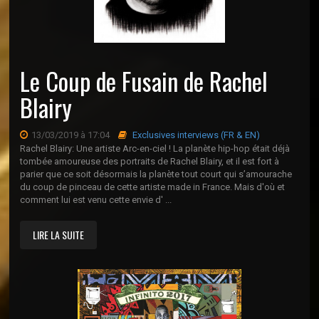
Le Coup de Fusain de Rachel
Blairy
13/03/2019 à 17:04
Exclusives interviews (FR & EN)
Rachel Blairy: Une artiste Arc-en-ciel ! La planète hip-hop était déjà
tombée amoureuse des portraits de Rachel Blairy, et il est fort à
parier que ce soit désormais la planète tout court qui s’amourache
du coup de pinceau de cette artiste made in France. Mais d'où et
comment lui est venu cette envie d' ...
LIRE LA SUITE