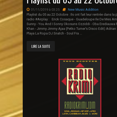
01/11/2019 à 03:25
New Music Addition
Playlist du 05 au 22 Octobre : Ils ont fait leur rentrée dans la 
radio #Airplay : Erick Cosaque - Guadeloupe Ile De Mes Am
Sunny - You And I Sonny Okosuns Ozziddi - Oba Erediauwa P
Khan - Jimmy Jimmy Ajaa (Petko Turner's Disco Edit) Adrian
Playa La Ropa DJ Snatch - Soul Fra ...
LIRE LA SUITE