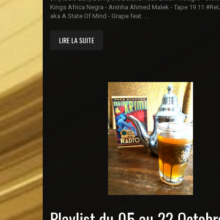
Kings Africa Negra - Aninha Ahmed Malek - Tape 19.11 #R
aka A State Of Mind - Grape feat. ...
LIRE LA SUITE
Playlist du 05 au 22 Octobr