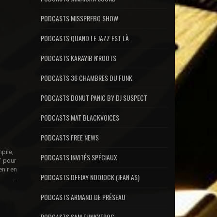
PODCASTS MISSPREBO SHOW
PODCASTS QUAND LE JAZZ EST LÀ
PODCASTS KARAYIB N'ROOTS
PODCASTS 36 CHAMBRES DU FUNK
PODCASTS DONUT PANIC BY DJ SUSPECT
PODCASTS MAT BLACKVOICES
PODCASTS FREE NEWS
pile,
PODCASTS INVITÉS SPÉCIAUX
" pour
enir en
PODCASTS DEEJAY NODJOCK (JEAN AS)
ès ...
PODCASTS ARMAND DE PRÉSEAU
PODCASTS SAM FUNKYFROG