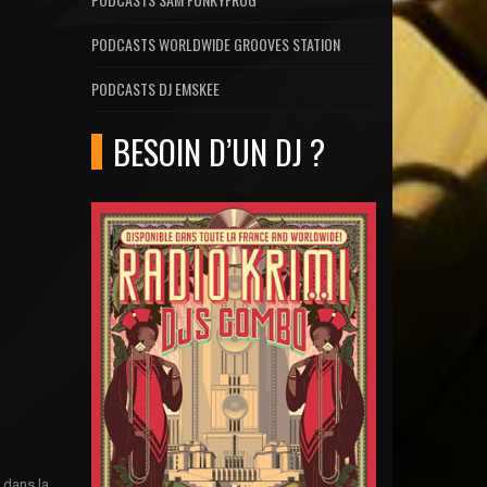
PODCASTS WORLDWIDE GROOVES STATION
PODCASTS DJ EMSKEE
BESOIN D’UN DJ ?
8
e dans la