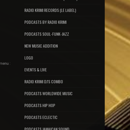
RADIO KRIMI RECORDS (LE LABEL)
PODCASTS BY RADIO KRIMI
PODCASTS SOUL-FUNK-JAZZ
NEW MUSIC ADDITION
LOGO
menu :
EVENTS & LIVE
RADIO KRIMI DJ'S COMBO
PODCASTS WORLDWIDE MUSIC
PODCASTS HIP HOP
PODCASTS ECLECTIC
PODCASTS JAMAICAN SOUND