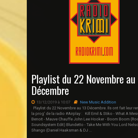
Playlist du 22 Novembre au
Décembre
13/12/2019 à 10:07
New Music Addition
Playlist du 22 Novembre au 13 Décembre. Ils ont fait leur re
la prog' de la radio #Airplay : Kill Emil & Stiko - What A Me
Benoit - Mauve Chauffe John Lee Hooker - Boom Boom (Ro
Soundsystem Edit) Blundetto - Take Me With You Lord Nelso
Shango (Daniel Haaksman & DJ ...