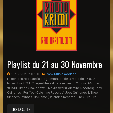
Playlist du 21 au 30 Novembre
11/12/2021 à 07:50
New Music Addition
Ils sont rentrés dans la programmation de la radio du 16 au 21
Novembre 2021. Chaque titre est joué minimum 2 mois. #Airplay
#OnAir Ikebe Shakedown - No Answer (Colemine Records) Joey
Quinones - For You (Colemine Records) Joey Quinones & Thee
Sinseers - What's His Name (Colemine Records) The Sure Fire ...
LIRE LA SUITE