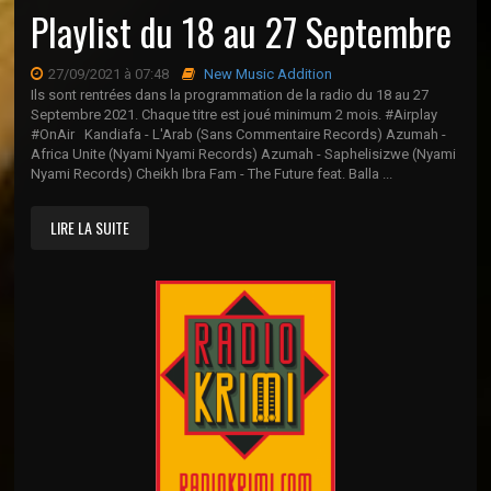
Playlist du 18 au 27 Septembre
27/09/2021 à 07:48
New Music Addition
Ils sont rentrées dans la programmation de la radio du 18 au 27
Septembre 2021. Chaque titre est joué minimum 2 mois. #Airplay
#OnAir Kandiafa - L'Arab (Sans Commentaire Records) Azumah -
Africa Unite (Nyami Nyami Records) Azumah - Saphelisizwe (Nyami
Nyami Records) Cheikh Ibra Fam - The Future feat. Balla ...
LIRE LA SUITE