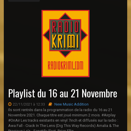
Playlist du 16 au 21 Novembre
22/11/2021 à 12:33
New Music Addition
Ils sont rentrés dans la programmation de la radio du 16 au 21
Novembre 2021. Chaque titre est joué minimum 2 mois. #Airplay
#OnAir Les tracks existants en vinyl 7inch et diffusés sur la radio :
Awa Fall - Crack In The Lens (Dig This Way Records) Amalia & The
Precious Lo's - Sanctify (feat. Brian Ellis ...