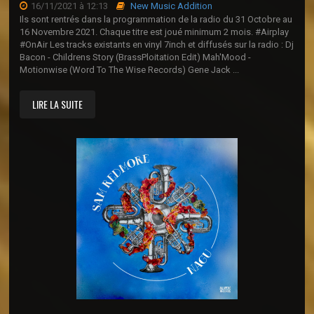
16/11/2021 à 12:13
New Music Addition
Ils sont rentrés dans la programmation de la radio du 31 Octobre au
16 Novembre 2021. Chaque titre est joué minimum 2 mois. #Airplay
#OnAir Les tracks existants en vinyl 7inch et diffusés sur la radio : Dj
Bacon - Childrens Story (BrassPloitation Edit) Mah'Mood -
Motionwise (Word To The Wise Records) Gene Jack ...
LIRE LA SUITE