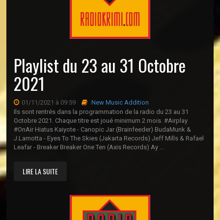
Playlist du 23 au 31 Octobre
2021
01/11/2021 à 09:59
New Music Addition
Ils sont rentrés dans la programmation de la radio du 23 au 31
Octobre 2021. Chaque titre est joué minimum 2 mois. #Airplay
#OnAir Hiatus Kaiyote - Canopic Jar (Brainfeeder) BudaMunk &
J.Lamotta - Eyes To The Skies (Jakarta Records) Jeff Mills & Rafael
Leafar - Breaker Breaker One Ten (Axis Records) Ay ...
LIRE LA SUITE