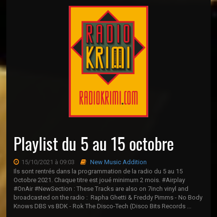
Playlist du 5 au 15 octobre
15/10/2021 à 09:03
New Music Addition
Ils sont rentrés dans la programmation de la radio du 5 au 15
Octobre 2021. Chaque titre est joué minimum 2 mois. #Airplay
#OnAir #NewSection : These Tracks are also on 7inch vinyl and
broadcasted on the radio : Rapha Ghetti & Freddy Pimms - No Body
Knows DBS vs BDK - Rok The Disco-Tech (Disco Bits Records ...