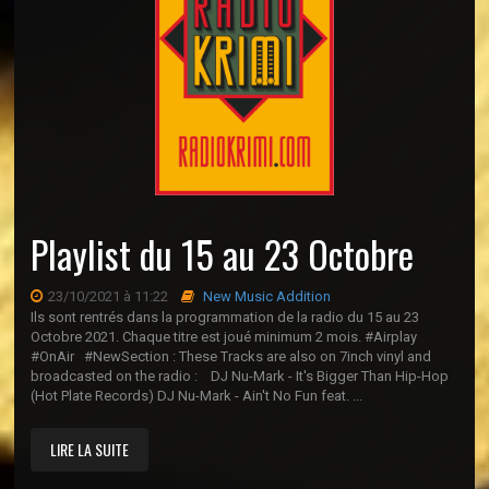
Playlist du 15 au 23 Octobre
23/10/2021 à 11:22
New Music Addition
Ils sont rentrés dans la programmation de la radio du 15 au 23
Octobre 2021. Chaque titre est joué minimum 2 mois. #Airplay
#OnAir #NewSection : These Tracks are also on 7inch vinyl and
broadcasted on the radio : DJ Nu-Mark - It's Bigger Than Hip-Hop
(Hot Plate Records) DJ Nu-Mark - Ain't No Fun feat. ...
LIRE LA SUITE