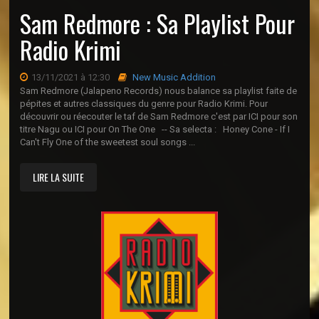
Sam Redmore : Sa Playlist Pour
Radio Krimi
13/11/2021 à 12:30
New Music Addition
Sam Redmore (Jalapeno Records) nous balance sa playlist faite de
pépites et autres classiques du genre pour Radio Krimi. Pour
découvrir ou réecouter le taf de Sam Redmore c'est par ICI pour son
titre Nagu ou ICI pour On The One -- Sa selecta : Honey Cone - If I
Can't Fly One of the sweetest soul songs ...
LIRE LA SUITE